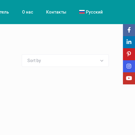
тель
О нас
Контакты
Русский
Sort by