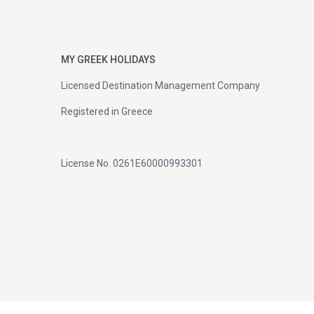
MY GREEK HOLIDAYS
Licensed Destination Management Company
Registered in Greece
License No. 0261E60000993301