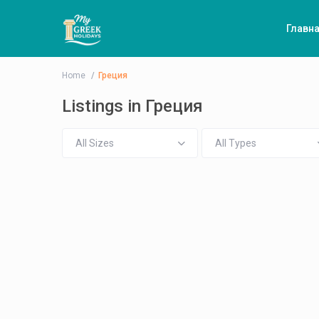
Главн
Home
Греция
Listings in Греция
All Sizes
All Types