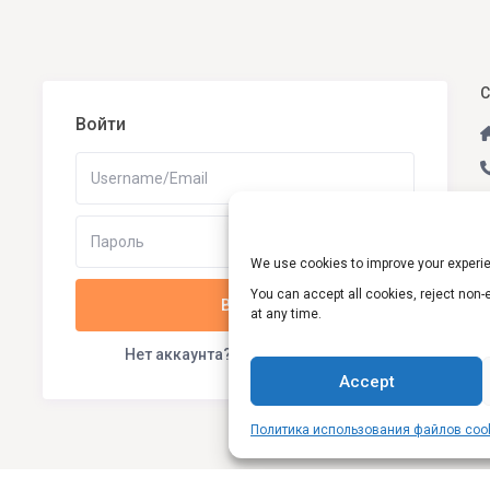
C
Войти
We use cookies to improve your experie
You can accept all cookies, reject non
Войти
at any time.
S
Нет аккаунта?
|
Забыли пароль?
Accept
Политика использования файлов cooki