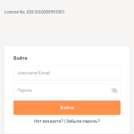
License No. 0261E60000993301
Войти
Войти
Нет аккаунта?
|
Забыли пароль?