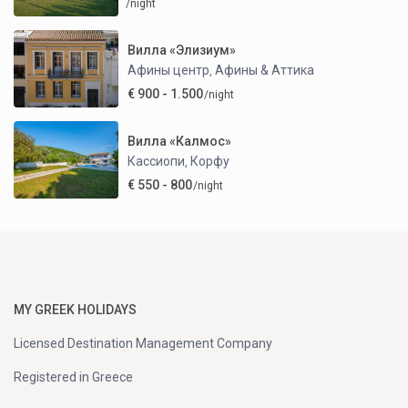
/night
Вилла «Элизиум»
Афины центр
Афины & Аттика
,
€ 900 - 1.500
/night
Вилла «Калмос»
Кассиопи
Корфу
,
€ 550 - 800
/night
MY GREEK HOLIDAYS
Licensed Destination Management Company
Registered in Greece