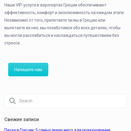
Наши VIP-услуги в аэропортах Греции обеспечивают
эффективность, комфорт и эксклюзивность на каждом этапе.
Независимо от того, прилетаете ли вы в Грецию или
вылетаете из нее, мы позаботимся обо всех деталях, чтобы
вы могли расслабиться и наслаждаться путешествием без
стресса.
Напишите нам
Свежие записи
Пасха в Греции: 5 самых ярких мест для празднования