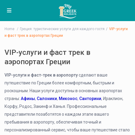
Home
Греция: туристические услуги для каждого гостя
VIP-услуги
и фаст трек в аэропортах Греции
VIP-услуги и фаст трек в
аэропортах Греции
VIP-услуги и фаст-трек в аэропорту
сделают ваше
путешествие по Греции более комфортным, быстрым и
роскошным. Наши услуги доступны в основных аэропортах
страны:
Афины
,
Салоники
,
Миконос
,
Санторини
, Ираклион,
Корфу, Родос, Закинф и Ханья. Профессиональные
представители позаботятся о каждом этапе вашего
пребывания в аэропорту, обеспечивая точный и
персонализированный сервис, чтобы ваше путешествие стало