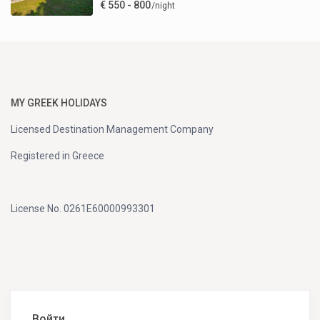
€ 550 - 800
/night
MY GREEK HOLIDAYS
Licensed Destination Management Company
Registered in Greece
License No. 0261E60000993301
Войти