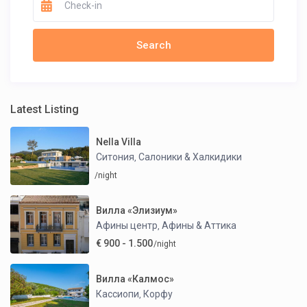
Latest Listing
Nella Villa
Ситония
Салоники & Халкидики
,
/night
Вилла «Элизиум»
Афины центр
Афины & Аттика
,
€ 900 - 1.500
/night
Вилла «Калмос»
Кассиопи
Корфу
,