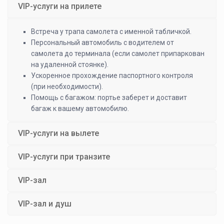
VIP-услуги на прилете
Встреча у трапа самолета с именной табличкой.
Персональный автомобиль с водителем от
самолета до терминала (если самолет припаркован
на удаленной стоянке).
Ускоренное прохождение паспортного контроля
(при необходимости).
Помощь с багажом: портье заберет и доставит
багаж к вашему автомобилю.
VIP-услуги на вылете
VIP-услуги при транзите
VIP-зал
VIP-зал и душ