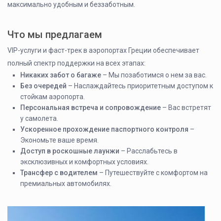
максимально удобным и беззаботным.
Что мы предлагаем
VIP-услуги и фаст-трек в аэропортах Греции обеспечивает
полный спектр поддержки на всех этапах:
Никаких забот о багаже
– Мы позаботимся о нем за вас.
Без очередей
– Наслаждайтесь приоритетным доступом к
стойкам аэропорта.
Персональная встреча и сопровождение
– Вас встретят
у самолета.
Ускоренное прохождение паспортного контроля
–
Экономьте ваше время.
Доступ в роскошные лаунжи
– Расслабьтесь в
эксклюзивных и комфортных условиях.
Трансфер с водителем
– Путешествуйте с комфортом на
премиальных автомобилях.