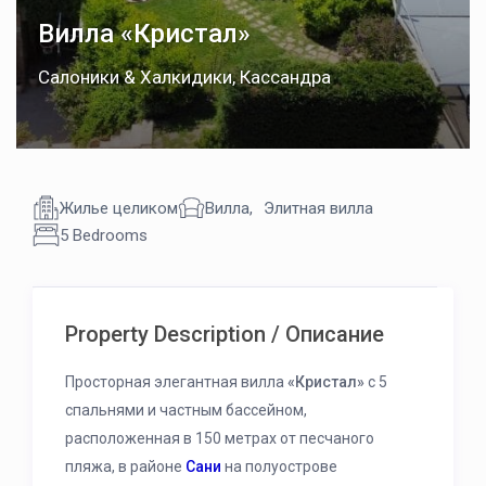
Вилла «Кристал»
Салоники & Халкидики
,
Кассандра
Жилье целиком
Вилла
,
Элитная вилла
5 Bedrooms
Property Description / Описание
Просторная элегантная вилла
«Кристал»
с 5
спальнями и частным бассейном,
расположенная в 150 метрах от песчаного
пляжа, в районе
Сани
на полуострове